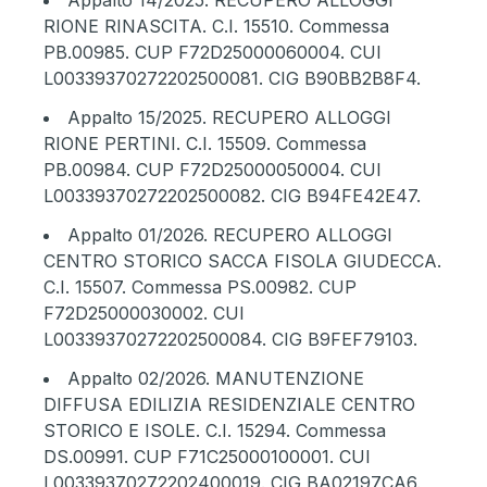
RIONE RINASCITA. C.I. 15510. Commessa
PB.00985. CUP F72D25000060004. CUI
L00339370272202500081. CIG B90BB2B8F4.
Appalto 15/2025
. RECUPERO ALLOGGI
RIONE PERTINI. C.I. 15509. Commessa
PB.00984. CUP F72D25000050004. CUI
L00339370272202500082. CIG B94FE42E47.
Appalto 01/2026.
RECUPERO ALLOGGI
CENTRO STORICO SACCA FISOLA GIUDECCA.
C.I. 15507. Commessa PS.00982. CUP
F72D25000030002. CUI
L00339370272202500084. CIG B9FEF79103.
Appalto 02/2026
. MANUTENZIONE
DIFFUSA EDILIZIA RESIDENZIALE CENTRO
STORICO E ISOLE. C.I. 15294. Commessa
DS.00991. CUP F71C25000100001. CUI
L00339370272202400019. CIG BA02197CA6.