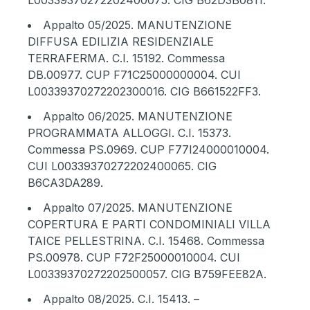
Appalto 05/2025
. MANUTENZIONE
DIFFUSA EDILIZIA RESIDENZIALE
TERRAFERMA. C.I. 15192. Commessa
DB.00977. CUP F71C25000000004. CUI
L00339370272202300016. CIG B661522FF3.
Appalto 06/2025
. MANUTENZIONE
PROGRAMMATA ALLOGGI. C.I. 15373.
Commessa PS.0969. CUP F77I24000010004.
CUI L00339370272202400065. CIG
B6CA3DA289.
Appalto 07/2025
. MANUTENZIONE
COPERTURA E PARTI CONDOMINIALI VILLA
TAICE PELLESTRINA. C.I. 15468. Commessa
PS.00978. CUP F72F25000010004. CUI
L00339370272202500057. CIG B759FEE82A.
Appalto 08/2025
. C.I. 15413. –