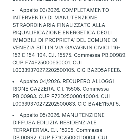
Appalto 03/2026
. COMPLETAMENTO
INTERVENTO DI MANUTENZIONE
STRAORDINARIA FINALIZZATO ALLA
RIQUALIFICAZIONE ENERGETICA DEGLI
IMMOBILI DI PROPRIETA’ DEL COMUNE DI
VENEZIA SITI IN VIA GAVAGNIN CIVICI 116-
152 E 154-194. C.I. 15575. Commessa PB.00989.
CUP F74F25000630001. CUI
L00339370272202500105. CIG BA2D5AFEE8.
Appalto 04/2026
. RECUPERO ALLOGGI
RIONE GAZZERA. C.I. 15508. Commessa
PB.00983. CUP F72D25000040004. CUI
L00339370272202500083. CIG BA4E115AF5.
Appalto 05/2026
. MANUTENZIONE
DIFFUSA EDILIZIA RESIDENZIALE
TERRAFERMA. C.I. 15295. Commessa
DB.00992. CUP F71C25000110004. CUI