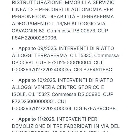
RISTRUTTURAZIONE IMMOBILI A SERVIZIO
LINEA 1.2 – PERCORSI DI AUTONOMIA PER
PERSONE CON DISABILITÀ – TERRAFERMA.
ADEGUAMENTO L. 13/89 ALLOGGIO VIA
GAVAGNIN 82. Commessa PB.00973. CUP
F64H22000280006.
Appalto 09/2025
. INTERVENTI DI RIATTO
ALLOGGI TERRAFERMA. C.I. 15330. Commessa
DB.00981. CUP F72D25000010004. CUI
L00339370272202400035. CIG B7E4511EBC.
Appalto 10/2025
. INTERVENTI DI RIATTO
ALLOGGI VENEZIA CENTRO STORICO E
ISOLE. C.I. 15327. Commessa DS.00980. CUP
F72D25000000001. CUI
L00339370272202400034. CIG B7EAB9CDBF.
Appalto 11/2025
. INTERVENTI PER
DEMOLIZIONE DI TRE FABBRICATI IN VIA DEL