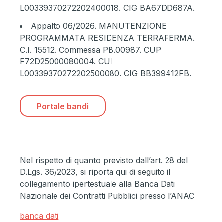
L00339370272202400018. CIG BA67DD687A.
Appalto 06/2026
. MANUTENZIONE
PROGRAMMATA RESIDENZA TERRAFERMA.
C.I. 15512. Commessa PB.00987. CUP
F72D25000080004. CUI
L00339370272202500080. CIG BB399412FB.
Portale bandi
Nel rispetto di quanto previsto dall’art. 28 del
D.Lgs. 36/2023, si riporta qui di seguito il
collegamento ipertestuale alla Banca Dati
Nazionale dei Contratti Pubblici presso l’ANAC
banca dati