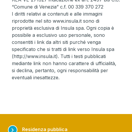
“Comune di Venezia” c.f. 00 339 370 272
I diritti relativi ai contenuti e alle immagini
riprodotte nel sito www.insula.it sono di
proprietà esclusiva di Insula spa. Ogni copia è
possibile a esclusivo uso personale, sono
consentiti i link da altri siti purché venga
specificato che si tratti di link verso Insula spa
(http://www.insula.it). Tutti i testi pubblicati
mediante link non hanno carattere di ufficialità,
si declina, pertanto, ogni responsabilità per
eventuali inesattezze.
chevron_right
Residenza pubblica