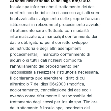
Ai sensi dell’articolo 13 del dlgs 196/2003
,
Insula spa informa che: il trattamento dei dati
conferiti con la richiesta di accesso agli atti sono
finalizzati allo svolgimento delle proprie funzioni
istituzionali in relazione al procedimento avviato;
il trattamento sarà effettuato con modalità
informatizzate e/o manuali; il conferimento dei
dati è obbligatorio per il corretto sviluppo
dell’istruttoria e degli altri adempimenti
procedimentali; il mancato conferimento di
alcuni o di tutti i dati richiesti comporta
l’annullamento del procedimento per
impossibilità a realizzare l’istruttoria necessaria.
Il dichiarante può esercitare i diritti di cui
all’articolo 7 del dlgs196/2003 (modifica,
aggiornamento, cancellazione dei dati ecc.)
avendo come riferimento il responsabile del
trattamento degli stessi per Insula spa. Titolare
del trattamento è Insula spa; incaricato del