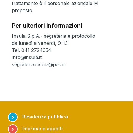
trattamento è il personale aziendale ivi
preposto.
Per ulteriori informazioni
Insula S.p.A.- segreteria e protocollo
da lunedì a venerdì, 9-13
Tel. 041 2724354
info@insula.it
segreteria.insula@pec.it
chevron_right
Residenza pubblica
chevron_right
Imprese e appalti