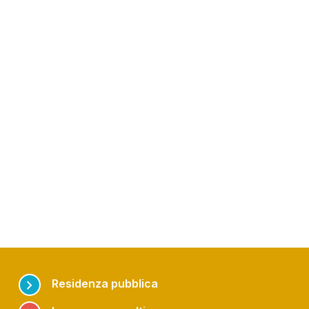
chevron_right
Residenza pubblica