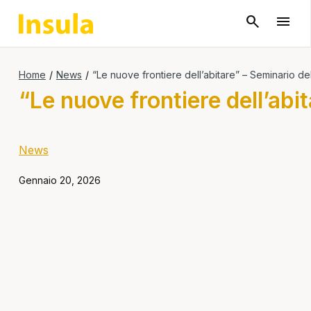
Home
/
News
/
“Le nuove frontiere dell’abitare” – Seminario d
“Le nuove frontiere dell’ab
News
Gennaio 20, 2026