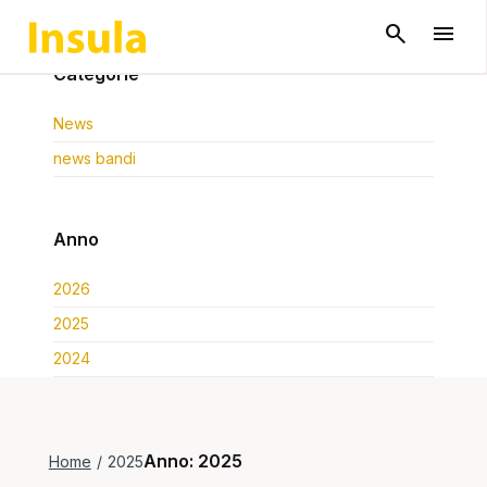
Categorie
News
news bandi
Anno
2026
2025
2024
Anno:
2025
Home
/
2025