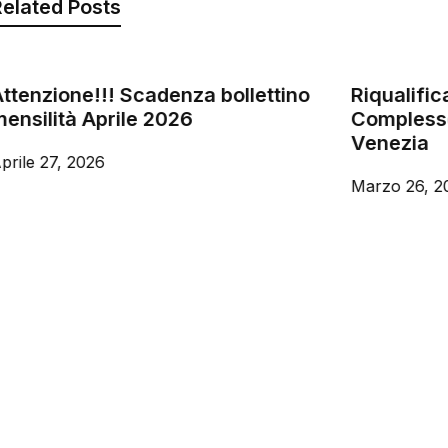
elated Posts
ttenzione!!! Scadenza bollettino
Riqualifi
ensilità Aprile 2026
Compless
Venezia
prile 27, 2026
Marzo 26, 2