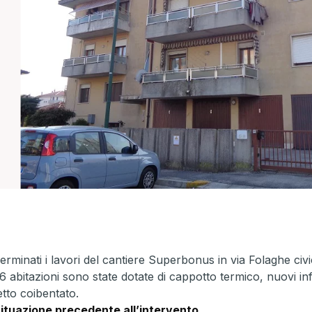
erminati i lavori del cantiere Superbonus in via Folaghe civic
6 abitazioni sono state dotate di cappotto termico, nuovi in
etto coibentato.
ituazione precedente all’intervento