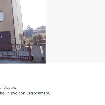
i dispari.
fissi in pvc con vetrocamera,