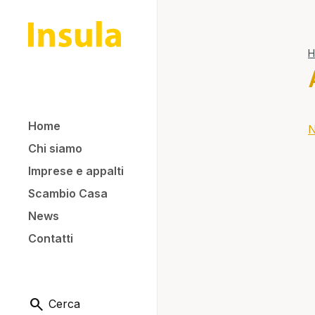
H
Home
Chi siamo
Imprese e appalti
Scambio Casa
News
Contatti
Cerca