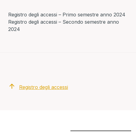
Registro degli accessi – Primo semestre anno 2024
Registro degli accessi – Secondo semestre anno
2024
arrow_upward
Registro degli accessi