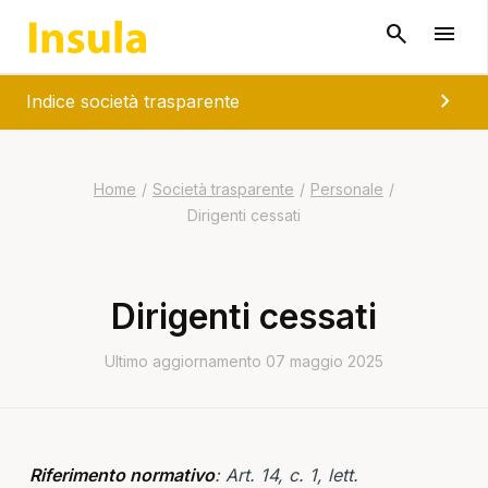
chevron_right
Indice società trasparente
Home
/
Società trasparente
/
Personale
/
Dirigenti cessati
Dirigenti cessati
Ultimo aggiornamento 07 maggio 2025
Riferimento normativo
: Art. 14, c. 1, lett.