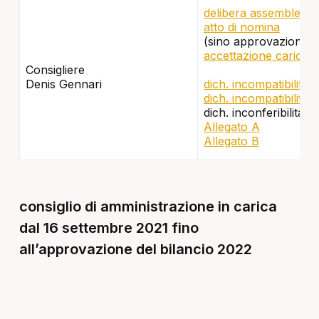
delibera assembleare 
atto di nomina
(sino approvazione bi
accettazione carica
Consigliere
Denis Gennari
dich. incompatibilità 
dich. incompatibilità 
dich. inconferibilità e
Allegato A
Allegato B
consiglio di amministrazione in carica
dal 16 settembre 2021 fino
all’approvazione del bilancio 2022