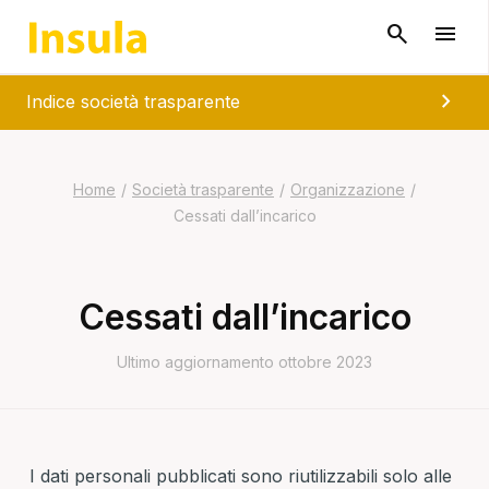
chevron_right
Indice società trasparente
Home
/
Società trasparente
/
Organizzazione
/
Cessati dall’incarico
Cessati dall’incarico
Ultimo aggiornamento ottobre 2023
I dati personali pubblicati sono riutilizzabili solo alle