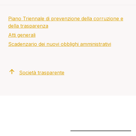
Piano Triennale di prevenzione della corruzione e
della trasparenza
Atti generali
Scadenzario dei nuovi obblighi amministrativi
arrow_upward
Società trasparente