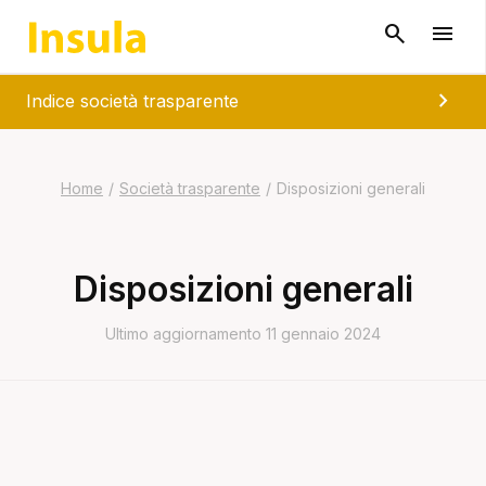
chevron_right
Indice società trasparente
Home
/
Società trasparente
/
Disposizioni generali
Disposizioni generali
Ultimo aggiornamento 11 gennaio 2024