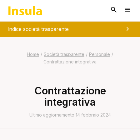
chevron_right
Indice società trasparente
Home
/
Società trasparente
/
Personale
/
Contrattazione integrativa
Contrattazione
integrativa
Ultimo aggiornamento 14 febbraio 2024